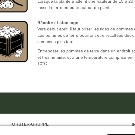
Lorsque la plante a atteint une hauteur de 15 à 20
tasse la terre en butte autour du plant.
Récolte et stockage
Vers début août, il faut briser les tiges de pommes 
Les pommes de terre pourront être récoltées deux 
semaines plus tard.
Entreposer les pommes de terre dans un endroit 
et très humide, et à une température comprise entr
10°C.
FORSTER-GRUPPE
I
GEISER agro.com ag
P