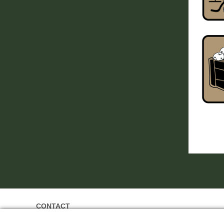
CONTACT
Terralog ag