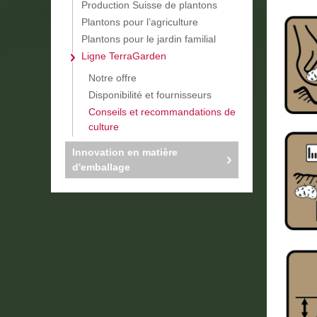
Production Suisse de plantons
Plantons pour l’agriculture
Plantons pour le jardin familial
Ligne TerraGarden
Notre offre
Disponibilité et fournisseurs
Conseils et recommandations de
culture
Innovation en matière
d'emballage