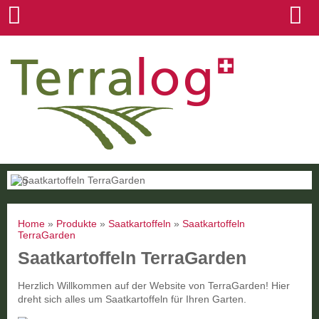
Home
»
Produkte
»
Saatkartoffeln
»
Saatkartoffeln
TerraGarden
Saatkartoffeln TerraGarden
Herzlich Willkommen auf der Website von TerraGarden! Hier
dreht sich alles um Saatkartoffeln für Ihren Garten.